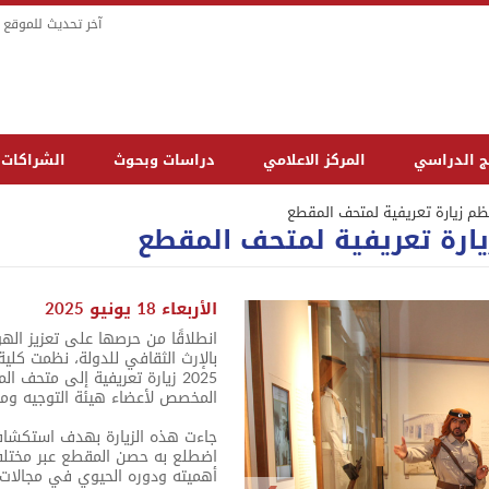
آخر تحديث للموقع في : الثل
مج الدراسي
المركز الاعلامي
دراسات وبحوث
الشراكات
نظم زيارة تعريفية لمتحف المقطع
يارة تعريفية لمتحف المقطع
الأربعاء 18 يونيو 2025
انطلاقًا من حرصها على تعزيز الهو
2025 زيارة تعريفية إلى متحف 
المخصص لأعضاء هيئة التوجيه ومرت
جاءت هذه الزيارة بهدف استكشاف ا
اضطلع به حصن المقطع عبر مختلف 
أهميته ودوره الحيوي في مجالات ال