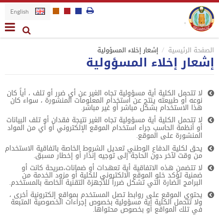
English
الصفحة الرئيسية
إشعار إخلاء المسؤولية
إشعار إخلاء المسؤولية
لا تتحمل الكلية أية مسؤولية تجاه الغير عن أي ضرر أو تلف ، أياً كان
نوعه أو طبيعته ينتج عن استخدام المعلومات المنشورة ، سواء كان
هذا الاستخدام بشكل مباشر أو غير مباشر.
لا تتحمل الكلية أية مسؤولية تجاه الغير نتيجة فقدان أو تلف البيانات
أو أنظمة الحاسب جراء استخدام الموقع الإلكتروني أو أي من المواد
المنشورة على الموقع.
يحق لكلية الدفاع الوطني تعديل الشروط الخاصة باتفاقية الاستخدام
من وقت لآخر دون الحاجة إلى توجيه إنذار أو إخطار مسبق.
لا تتضمن هذه الاتفاقية أية تعهدات أو ضمانات،صريحة كانت أو
ضمنية تؤكد خلو الموقع الالكتروني للكلية أو مزود الخدمة من
البرامج الضارة التي تشكل ضرراً للأجهزة التقنية الخاصة بالمستخدم.
يحتوي الموقع على روابط تصل المستخدم بمواقع إلكترونية أخرى ،
ولا تتحمل الكلية أية مسؤولية بخصوص إجراءات الخصوصية المتبعة
في تلك المواقع أو بخصوص محتواها.