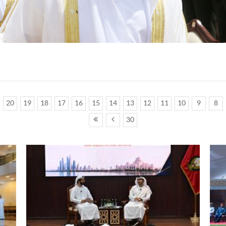
20
19
18
17
16
15
14
13
12
11
10
9
8
30