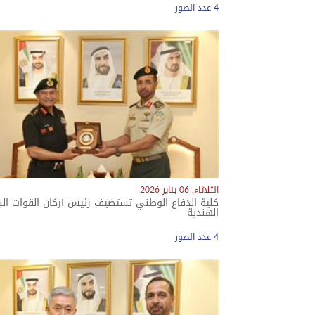
4 عدد الصور
معرض الصور
الثلاثاء, 06 يناير 2026
كلية الدفاع الوطني تستضيف رئيس أركان القوات البر
الهندية
4 عدد الصور
معرض الصور