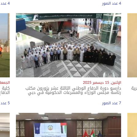
4 عدد الصور
4 عدد الصور
معرض الصور
الإثنين, 15 ديسمبر 2025
الجمعة, 12 ديسمبر
ية
دارسو دورة الدفاع الوطني الثالثة عشر يزورون مكتب
كلية 
رئاسة مجلس الوزراء والمسرعات الحكومية في دبي
الدفاع
7 عدد الصور
5 عدد الصور
معرض الصور