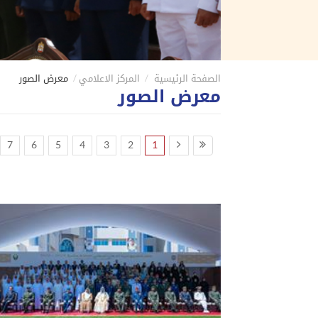
الصفحة الرئيسية
المركز الاعلامي
معرض الصور
معرض الصور
7
6
5
4
3
2
1