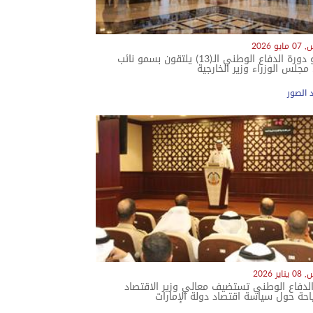
و 2026
دارسو دورة الدفاع الوطني الـ(13) يلتقون بسمو نائب
جلس الوزراء وزير الخارجية
معرض الصور
ر 2026
الدفاع الوطني تستضيف معالي وزير الاقتصاد
احة حول سياسة اقتصاد دولة الإمارات