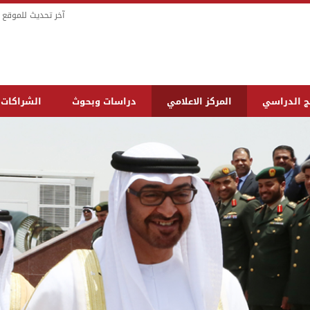
آخر تحديث للموقع في : الثل
مج الدراسي
المركز الاعلامي
دراسات وبحوث
الشراكات