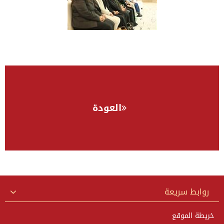
مشاهدة معرض الصور
العودة
مشاهدة معرض الصور
روابط سريعة
خريطة الموقع